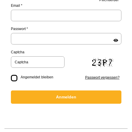
Pflichtfelder *
Email *
Passwort *
Captcha
Angemeldet bleiben
Passwort vergessen?
Anmelden