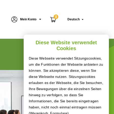
0
Mein Konto
Deutsch
Diese Website verwendet
Cookies
Diese Webseite verwendet Sitzungscookies,
um die Funktionen der Webseite anbieten zu
können. Sie akzeptieren diese, wenn Sie
diese Webseite nutzen. Sitzungscookies
erlauben es der Webseite, die Sie besuchen,
Ihre Bewegungen über die einzelnen Seiten
hinweg zu verfolgen, so dass Sie
Informationen, die Sie bereits eingetragen
haben, nicht noch einmal eintragen müssen
(Warenkorb, Formulare).