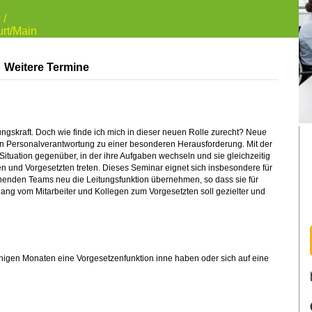
 /
rt/Main
Weitere Termine
ngskraft. Doch wie finde ich mich in dieser neuen Rolle zurecht? Neue
Personalverantwortung zu einer besonderen Herausforderung. Mit der
ituation gegenüber, in der ihre Aufgaben wechseln und sie gleichzeitig
n und Vorgesetzten treten. Dieses Seminar eignet sich insbesondere für
ehenden Teams neu die Leitungsfunktion übernehmen, so dass sie für
ng vom Mitarbeiter und Kollegen zum Vorgesetzten soll gezielter und
 einigen Monaten eine Vorgesetzenfunktion inne haben oder sich auf eine