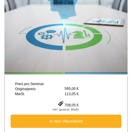
Preis pro Seminar
595,00 €
Originalpreis
MwSt.
113,05 €
708,05 €
inkl. gesetzl. MwSt
In den Warenkorb